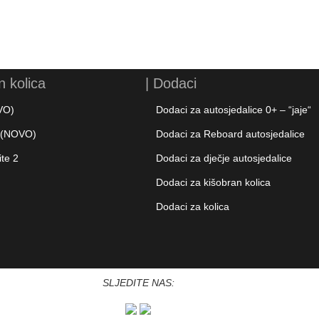
n kolica
| Dodaci
VO)
Dodaci za autosjedalice 0+ – “jaje“
e (NOVO)
Dodaci za Reboard autosjedalice
ite 2
Dodaci za dječje autosjedalice
Dodaci za kišobran kolica
Dodaci za kolica
SLJEDITE NAS: