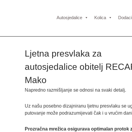
Autosjedalice
Kolica
Dodaci
Ljetna presvlaka za
autosjedalice obitelj REC
Mako
Napredno razmišljanje se odnosi na svaki detalj.
Uz našu posebno dizajniranu ljetnu presvlaku se 
putovanje može podrazumijevati čak i u vrućim dan
Prozračna mrežica osigurava optimalan protok 