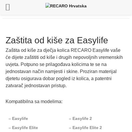
Zaštita od kiše za Easylife
Zaštita od kiše za dječja kolica RECARO Easylife vaše
će dijete zaštititi od kiše i drugih nepovoljnih vremenskih
uvjeta. Potpuno se prilagođava kolicima te se na
jednostavan način namjesti i skine. Proziran materijal
djetetu osigurava dobar pogled iz kolica, a patentni
zatvarač jednostavan pristup.
Kompatibilna sa modelima:
– Easylife
– Easylife 2
– Easylife Elite
– Easylife Elite 2