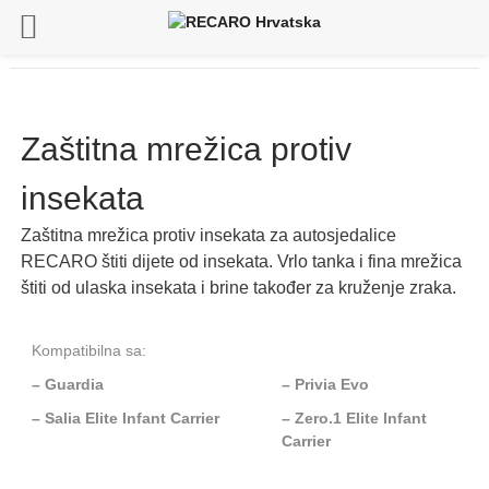
Zaštitna mrežica protiv
insekata
Zaštitna mrežica protiv insekata za autosjedalice
RECARO štiti dijete od insekata. Vrlo tanka i fina mrežica
štiti od ulaska insekata i brine također za kruženje zraka.
Kompatibilna sa:
– Guardia
– Privia Evo
– Salia Elite Infant Carrier
– Zero.1 Elite Infant
Carrier